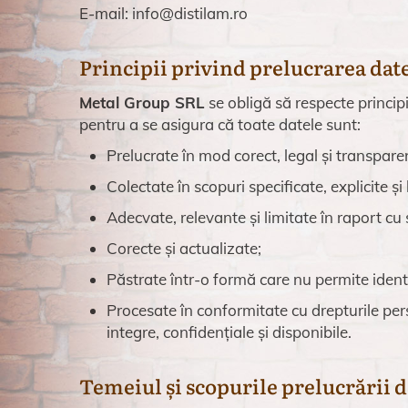
E-mail: info@distilam.ro
Principii privind prelucrarea dat
Metal Group SRL
se obligă să respecte princip
pentru a se asigura că toate datele sunt:
Prelucrate în mod corect, legal și transpare
Colectate în scopuri specificate, explicite și 
Adecvate, relevante și limitate în raport cu
Corecte și actualizate;
Păstrate într-o formă care nu permite ident
Procesate în conformitate cu drepturile pers
integre, confidențiale și disponibile.
Temeiul și scopurile prelucrării d