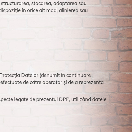
, structurarea, stocarea, adaptarea sau
spoziție în orice alt mod, alinierea sau
 Protecția Datelor (denumit în continuare
 efectuate de către operator și de a reprezenta
specte legate de prezentul DPP, utilizând datele